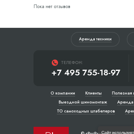
Пока нет отзывов
Аренда техники
ТЕЛЕФОН:
+7 495 755-18-97
О компании
Клиенты
Полезная 
Выездной шиномонтаж
Аренда 
ТО самоходных штабелеров
Аре
Сайт использует
© «РусРент» 2016 – 2023