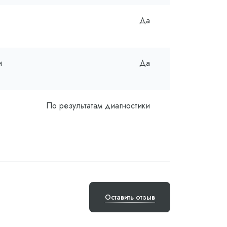
Да
и
Да
По результатам диагностики
Оставить отзыв