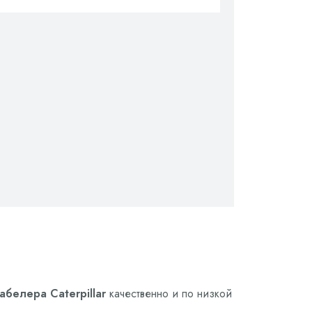
белера Caterpillar
качественно и по низкой