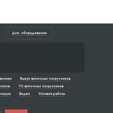
Доп. оборудование
техники
Выкуп вилочных погрузчиков
чиков
ТО вилочных погрузчиков
нтация
Видео
Условия работы
с