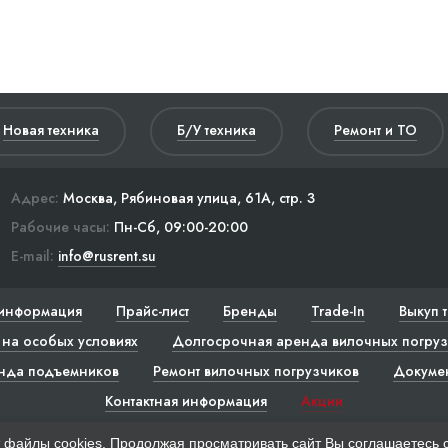
Новая техника
Б/У техника
Ремонт и ТО
Адрес:
Москва, Рябиновая улица, 61А, стр. 3
Рабочие часы:
Пн-Сб, 09:00-20:00
E-mail:
info@rusrent.su
информация
Прайс-лист
Бренды
Trade-In
Выкуп 
на особых условиях
Долгосрочная аренда вилочных погруз
нда подъемников
Ремонт вилочных погрузчиков
Докуме
Контактная информация
Акции
 файлы cookies. Продолжая просматривать сайт Вы соглашаетесь 