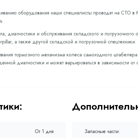
живанию оборудования наши специалисты проводят на СТО в 
ь.
та, диагностики и обслуживания складского и погрузочного 
pillar, а также другой складской и погрузочной спецтехники.
вания тормозного механизма колеса самоходного штабелера Ca
денной диагностики и может варьироваться в зависимости от 
тики:
Дополнительн
От 1 дня
Запасные части: