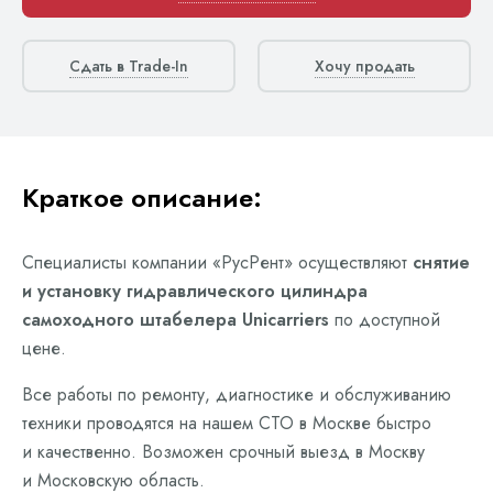
Сдать в Trade-In
Хочу продать
Краткое описание:
Специалисты компании «РусРент» осуществляют
снятие
и установку гидравлического цилиндра
самоходного штабелера Unicarriers
по доступной
цене.
Все работы по ремонту, диагностике и обслуживанию
техники проводятся на нашем СТО в Москве быстро
и качественно. Возможен срочный выезд в Москву
и Московскую область.