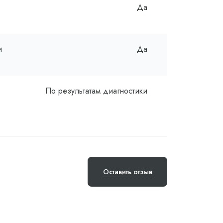
Да
и
Да
По результатам диагностики
Оставить отзыв