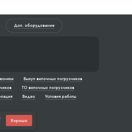
Доп. оборудование
техники
Выкуп вилочных погрузчиков
чиков
ТО вилочных погрузчиков
нтация
Видео
Условия работы
с
Хорошо