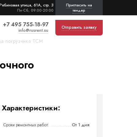
Рябиновая улица, 61А, стр. 3
Пригласить на
тендер
Пн-Сб, 09:00-20:00
+7 495 755-18-97
Отправить заявку
info@rusrent.su
ма погрузчика TCM
очного
Характеристики:
Сроки ремонтных работ:
От 1 дня