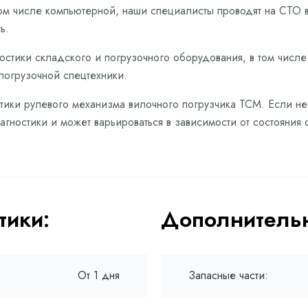
том числе компьютерной, наши специалисты проводят на СТО 
ь.
остики складского и погрузочного оборудования, в том числ
погрузочной спецтехники.
тики рулевого механизма вилочного погрузчика TCM. Если не
гностики и может варьироваться в зависимости от состояния 
тики:
Дополнительн
От 1 дня
Запасные части: