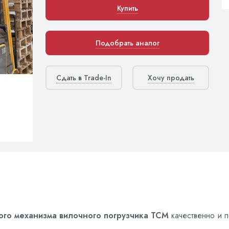
Купить
Подобрать аналог
Сдать в Trade-In
Хочу продать
ого механизма вилочного погрузчика TCM
качественно и п