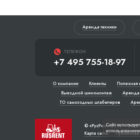
Аренда техники
ТЕЛЕФОН:
+7 495 755-18-97
О компании
Клиенты
Полезная 
Выездной шиномонтаж
Аренда 
ТО самоходных штабелеров
Аре
Сайт использует
© «РусРент» 2016 – 2023
использованием 
Карта сайта
Публичная