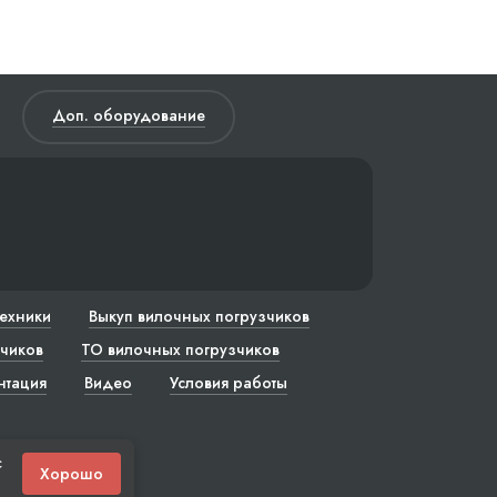
Доп. оборудование
техники
Выкуп вилочных погрузчиков
чиков
ТО вилочных погрузчиков
нтация
Видео
Условия работы
с
Хорошо