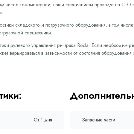
том числе компьютерной, наши специалисты проводят на СТО 
ь.
остики складского и погрузочного оборудования, в том числ
огрузочной спецтехники.
тики рулевого управления ричтрака Rocla. Если необходим ре
жет варьироваться в зависимости от состояния оборудования 
тики:
Дополнительн
От 1 дня
Запасные части: