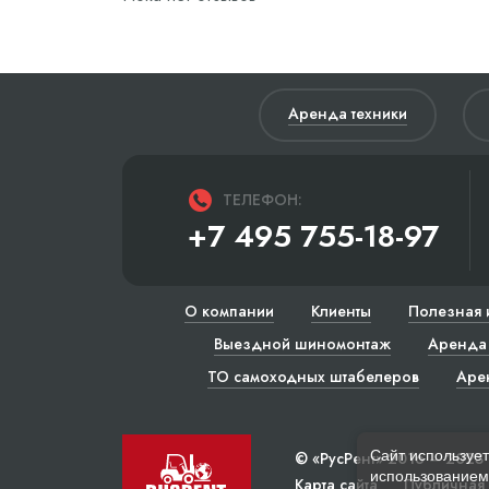
Аренда техники
ТЕЛЕФОН:
+7 495 755-18-97
О компании
Клиенты
Полезная 
Выездной шиномонтаж
Аренда 
ТО самоходных штабелеров
Аре
Сайт использует
© «РусРент» 2016 – 2023
использованием 
Карта сайта
Публичная