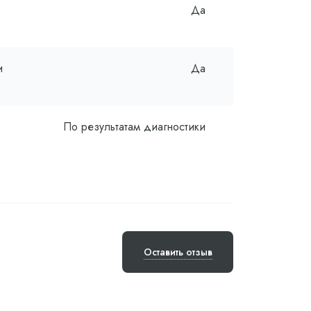
Да
и
Да
По результатам диагностики
Оставить отзыв