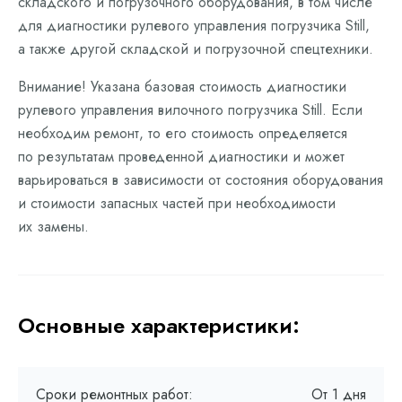
складского и погрузочного оборудования, в том числе
для диагностики рулевого управления погрузчика Still,
а также другой складской и погрузочной спецтехники.
Внимание! Указана базовая стоимость диагностики
рулевого управления вилочного погрузчика Still. Если
необходим ремонт, то его стоимость определяется
по результатам проведенной диагностики и может
варьироваться в зависимости от состояния оборудования
и стоимости запасных частей при необходимости
их замены.
Основные характеристики:
Сроки ремонтных работ:
От 1 дня