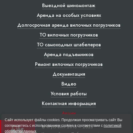
Выездной шиномонтаж
Аренда на особых условиях
Долгосрочная аренда вилочных погрузчиков
ТО вилочных погрузчиков
ТО самоходных штабелеров
Аренда подъемников
Ремонт вилочных погрузчиков
Документация
Видео
Условия работы
Контактная информация
Акции
Сайт использует файлы cookies. Продолжая просматривать сайт Вы
соглашаетесь с использованием cookies в соответствии с
политикой
© «РусРент» 2016 – 2023
обработки данных
.