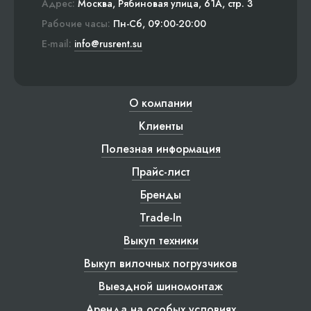
Адрес:
Москва, Рябиновая улица, 61А, стр. 3
Рабочие часы:
Пн-Сб, 09:00-20:00
E-mail:
info@rusrent.su
О компании
Клиенты
Полезная информация
Прайс-лист
Бренды
Trade-In
Выкуп техники
Выкуп вилочных погрузчиков
Выездной шиномонтаж
Аренда на особых условиях