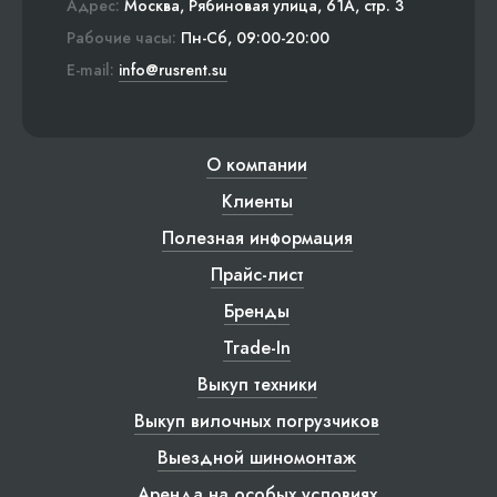
Адрес:
Москва, Рябиновая улица, 61А, стр. 3
Рабочие часы:
Пн-Сб, 09:00-20:00
E-mail:
info@rusrent.su
О компании
Клиенты
Полезная информация
Прайс-лист
Бренды
Trade-In
Выкуп техники
Выкуп вилочных погрузчиков
Выездной шиномонтаж
Аренда на особых условиях