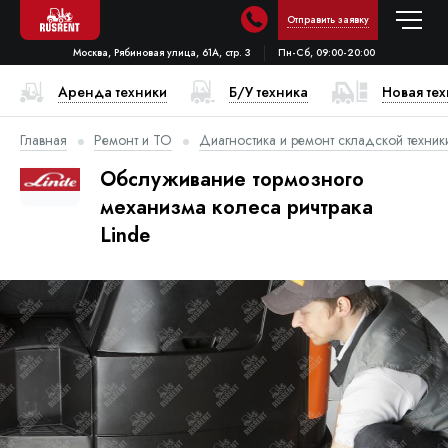
Отправить заявку
Москва, Рябиновая улица, 61А, стр. 3
Пн-Сб, 09:00-20:00
Аренда техники
Б/У техника
Новая те
Главная
Ремонт и ТО
Диагностика и ремонт складской техник
Обслуживание тормозного
механизма колеса ричтрака
Linde