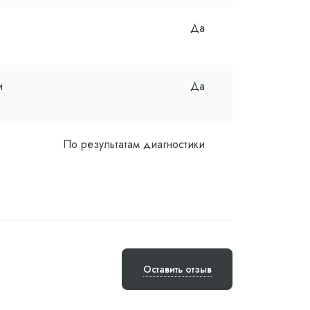
Да
и
Да
По результатам диагностики
Оставить отзыв