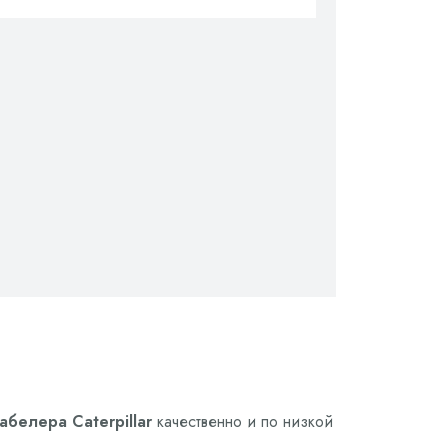
белера Caterpillar
качественно и по низкой