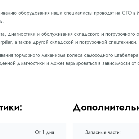
живанию оборудования наши специалисты проводят на СТО в 
ь.
та, диагностики и обслуживания складского и погрузочного 
pillar, а также другой складской и погрузочной спецтехники.
вания тормозного механизма колеса самоходного штабелера Ca
денной диагностики и может варьироваться в зависимости от 
тики:
Дополнительн
От 1 дня
Запасные части: