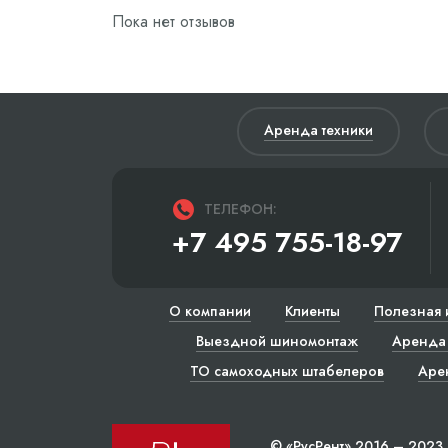
Пока нет отзывов
Аренда техники
ТЕЛЕФОН:
+7 495 755-18-97
О компании
Клиенты
Полезная 
Выездной шиномонтаж
Аренда 
ТО самоходных штабелеров
Аре
© «РусРент» 2016 – 2023