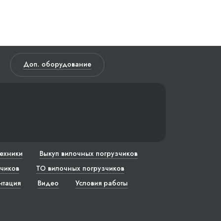
Доп. оборудование
техники
Выкуп вилочных погрузчиков
чиков
ТО вилочных погрузчиков
нтация
Видео
Условия работы