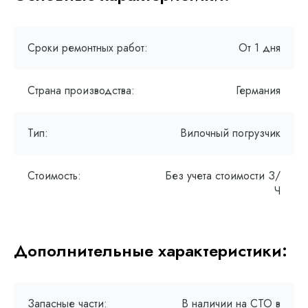
Сроки ремонтных работ:
От 1 дня
Страна производства:
Германия
Тип:
Вилочный погрузчик
Стоимость:
Без учета стоимости З/
Ч
Дополнительные характеристики:
Запасные части:
В наличии на СТО в