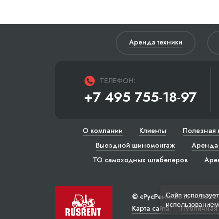
Аренда техники
ТЕЛЕФОН:
+7 495 755-18-97
О компании
Клиенты
Полезная 
Выездной шиномонтаж
Аренда 
ТО самоходных штабелеров
Аре
Сайт использует
© «РусРент» 2016 – 2023
использованием 
Карта сайта
Публичная