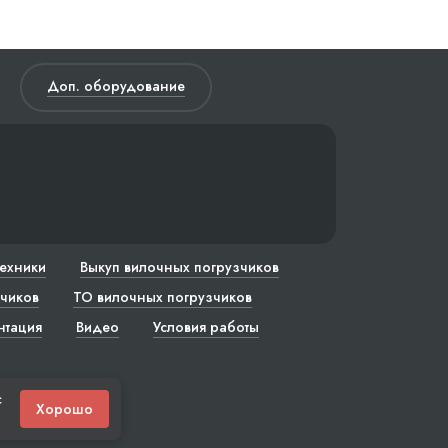
Доп. оборудование
техники
Выкуп вилочных погрузчиков
чиков
ТО вилочных погрузчиков
нтация
Видео
Условия работы
с
Хорошо