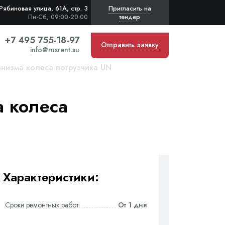
Рябиновая улица, 61А, стр. 3
Пригласить на
тендер
Пн-Сб, 09:00-20:00
+7 495 755-18-97
Отправить заявку
info@rusrent.su
низма колеса погрузчика UN
 колеса
Характеристики:
Сроки ремонтных работ:
От 1 дня