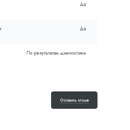
Да
и
Да
По результатам диагностики
Оставить отзыв