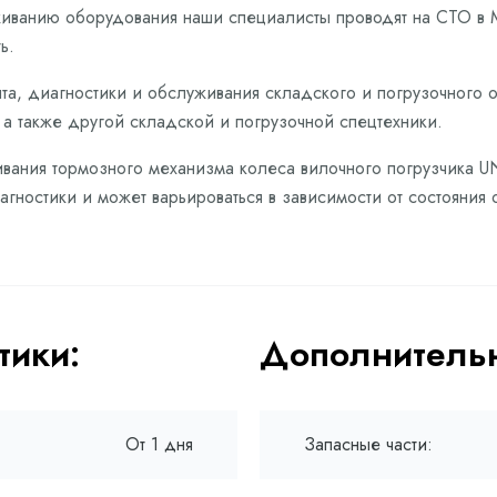
живанию оборудования наши специалисты проводят на СТО в 
ь.
та, диагностики и обслуживания складского и погрузочного 
 а также другой складской и погрузочной спецтехники.
ивания тормозного механизма колеса вилочного погрузчика UN
гностики и может варьироваться в зависимости от состояния 
тики:
Дополнительн
От 1 дня
Запасные части: