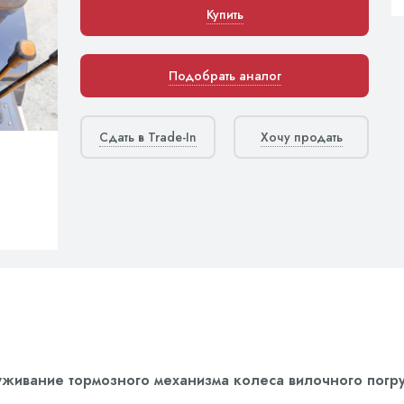
Купить
Подобрать аналог
Сдать в Trade-In
Хочу продать
уживание тормозного механизма колеса вилочного погр