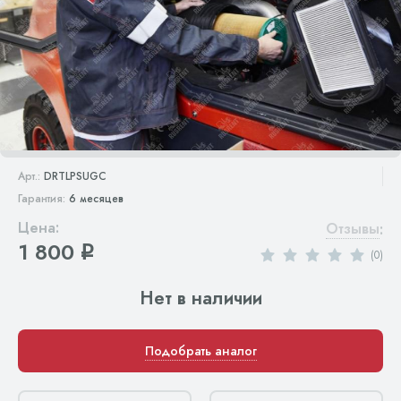
Арт.:
DRTLPSUGC
Гарантия:
6 месяцев
Цена:
Отзывы
:
1 800
q
(0)
Нет в наличии
Подобрать аналог