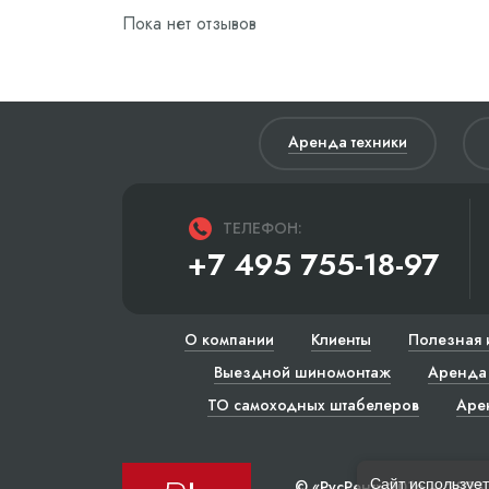
Пока нет отзывов
Аренда техники
ТЕЛЕФОН:
+7 495 755-18-97
О компании
Клиенты
Полезная 
Выездной шиномонтаж
Аренда 
ТО самоходных штабелеров
Аре
Сайт использует
© «РусРент» 2016 – 2023