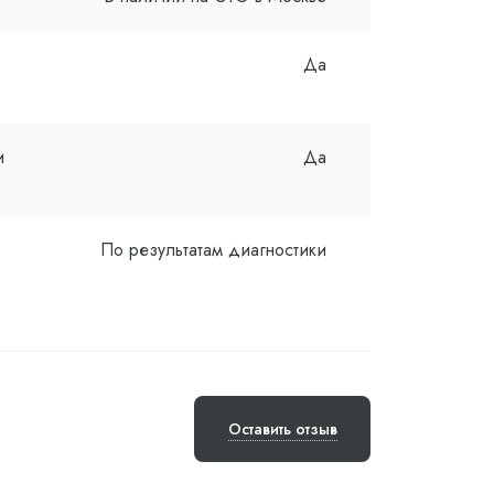
Да
и
Да
По результатам диагностики
Оставить отзыв