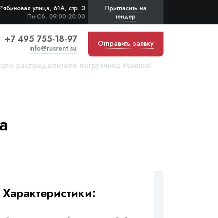
Рябиновая улица, 61А, стр. 3
Пригласить на
тендер
Пн-Сб, 09:00-20:00
+7 495 755-18-97
Отправить заявку
info@rusrent.su
ого распределителя погрузчика Maximal
а
Характеристики: