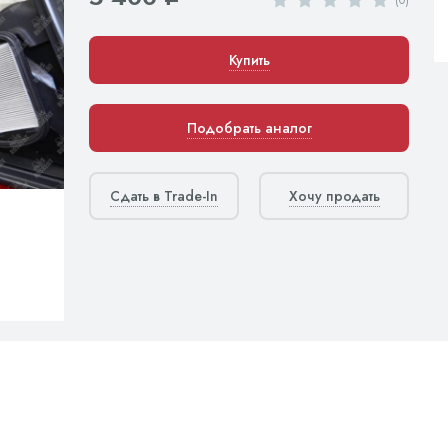
Купить
Подобрать аналог
Сдать в Trade-In
Хочу продать