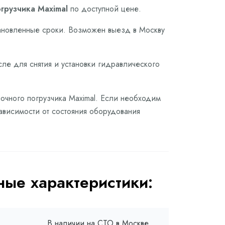
грузчика Maximal
по доступной цене.
тановленные сроки. Возможен выезд в Москву
сле для снятия и установки гидравлического
лочного погрузчика Maximal. Если необходим
зависимости от состояния оборудования
ые характеристики:
В наличии на СТО в Москве