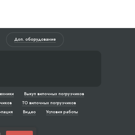
Доп. оборудование
техники
Выкуп вилочных погрузчиков
чиков
ТО вилочных погрузчиков
нтация
Видео
Условия работы
с