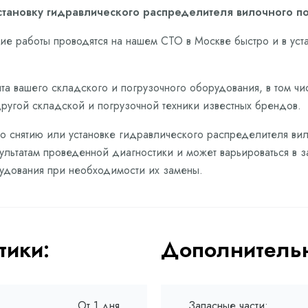
установку гидравлического распределителя вилочного по
е работы проводятся на нашем СТО в Москве быстро и в ус
та вашего складского и погрузочного оборудования, в том чи
другой складской и погрузочной техники известных брендов.
по снятию или установке гидравлического распределителя ви
зультатам проведенной диагностики и может варьироваться в 
рудования при необходимости их замены.
тики:
Дополнительн
От 1 дня
Запасные части: