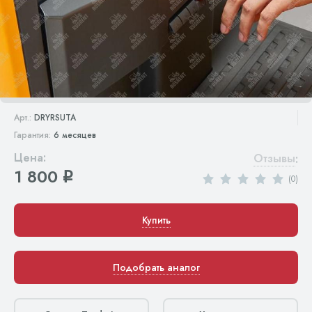
Арт.:
DRYRSUTA
Гарантия:
6 месяцев
Цена:
Отзывы
:
1 800
q
(0)
Купить
Подобрать аналог