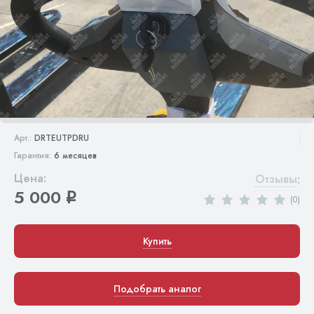
Арт.:
DRTEUTPDRU
Гарантия:
6 месяцев
Цена:
Отзывы
:
5 000
q
(0)
Купить
Подобрать аналог