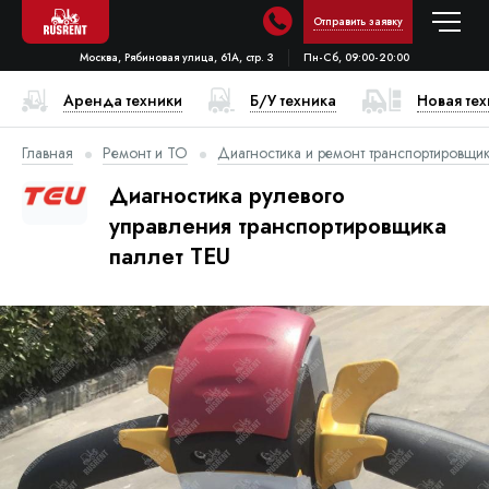
Отправить заявку
Москва, Рябиновая улица, 61А, стр. 3
Пн-Сб, 09:00-20:00
Аренда техники
Б/У техника
Новая те
Главная
Ремонт и ТО
Диагностика и ремонт транспортировщик
Диагностика рулевого
управления транспортировщика
паллет TEU