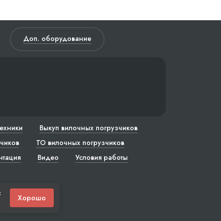
Доп. оборудование
техники
Выкуп вилочных погрузчиков
чиков
ТО вилочных погрузчиков
нтация
Видео
Условия работы
с
Хорошо