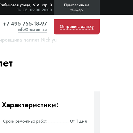
Рябиновая улица, 61А, стр. 3
Пригласить на
тендер
Пн-Сб, 09:00-20:00
+7 495 755-18-97
Отправить заявку
info@rusrent.su
ировщика паллет Nichiyu
лет
Характеристики:
Сроки ремонтных работ:
От 1 дня