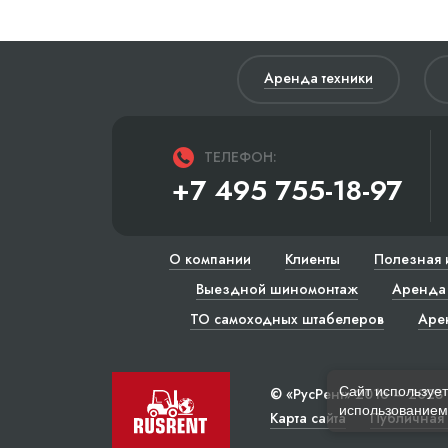
Аренда техники
ТЕЛЕФОН:
+7 495 755-18-97
О компании
Клиенты
Полезная 
Выездной шиномонтаж
Аренда 
ТО самоходных штабелеров
Аре
Сайт использует
© «РусРент» 2016 – 2023
использованием 
Карта сайта
Публичная