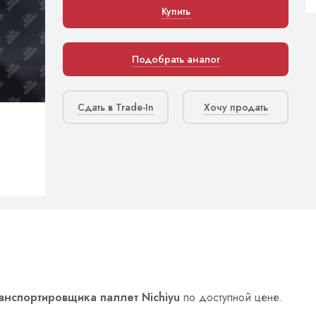
Купить
Подобрать аналог
Сдать в Trade-In
Хочу продать
анспортировщика паллет Nichiyu
по доступной цене.