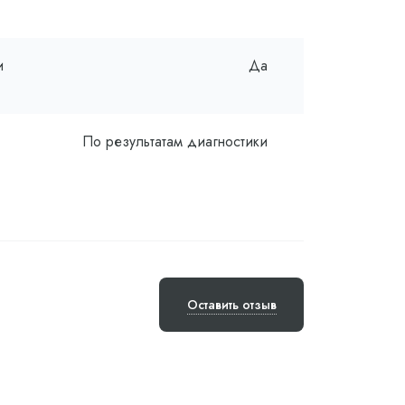
и
Да
По результатам диагностики
Оставить отзыв