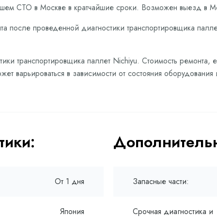
ашем СТО в Москве в кратчайшие сроки. Возможен выезд в М
та после проведенной диагностики транспортировщика паллет
тики транспортировщика паллет Nichiyu. Стоимость ремонта,
жет варьироваться в зависимости от состояния оборудования 
тики:
Дополнительн
От 1 дня
Запасные части:
Япония
Срочная диагностика и