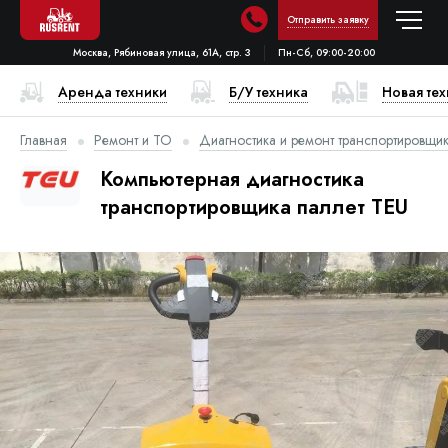
Отправить заявку
Москва, Рябиновая улица, 61А, стр. 3
Пн-Сб, 09:00-20:00
Аренда техники
Б/У техника
Новая те
Главная
Ремонт и ТО
Диагностика и ремонт транспортировщик
Компьютерная диагностика
транспортировщика паллет TEU