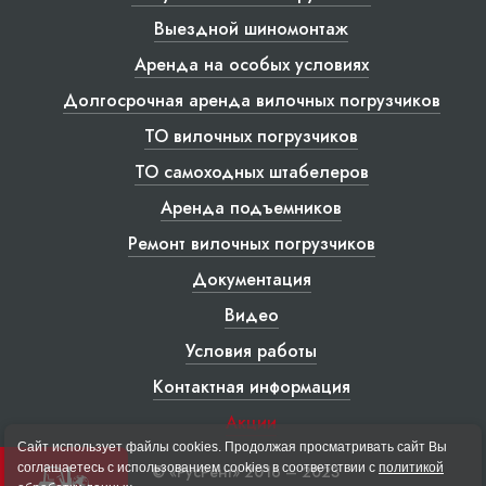
Выездной шиномонтаж
Аренда на особых условиях
Долгосрочная аренда вилочных погрузчиков
ТО вилочных погрузчиков
ТО самоходных штабелеров
Аренда подъемников
Ремонт вилочных погрузчиков
Документация
Видео
Условия работы
Контактная информация
Акции
Сайт использует файлы cookies. Продолжая просматривать сайт Вы
соглашаетесь с использованием cookies в соответствии с
политикой
© «РусРент» 2016 – 2023