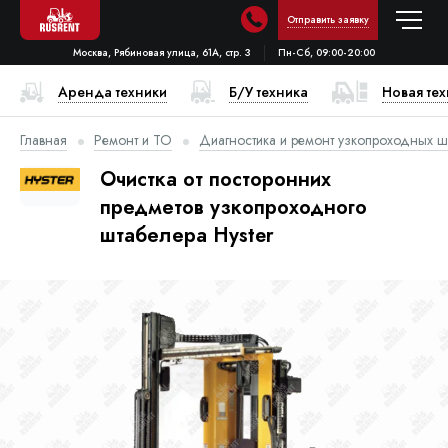
Отправить заявку
Москва, Рябиновая улица, 61А, стр. 3
Пн-Сб, 09:00-20:00
Аренда техники
Б/У техника
Новая те
Главная
Ремонт и ТО
Диагностика и ремонт узкопроходных ш
Очистка от посторонних
предметов узкопроходного
штабелера Hyster