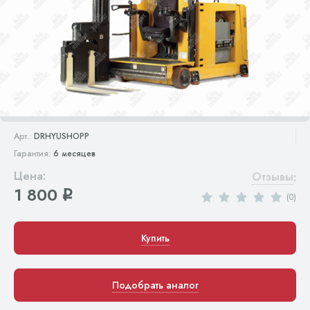
Арт.:
DRHYUSHOPP
Гарантия:
6 месяцев
Цена:
Отзывы
:
1 800
q
(0)
Купить
Подобрать аналог