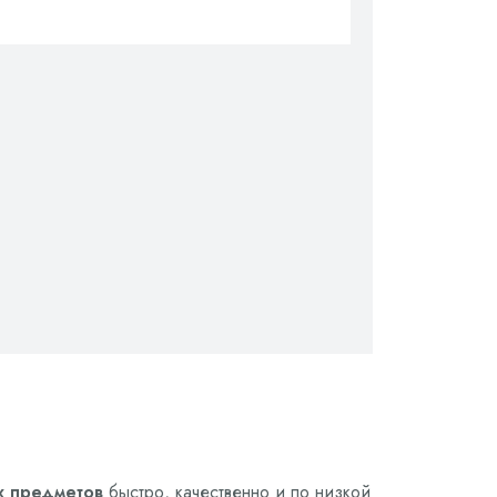
х предметов
быстро, качественно и по низкой