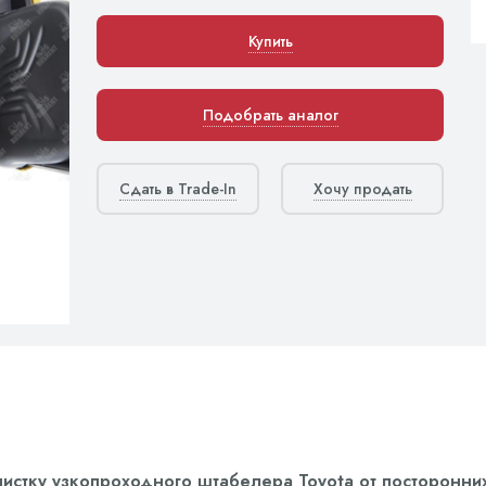
Купить
Подобрать аналог
Сдать в Trade-In
Хочу продать
чистку узкопроходного штабелера Toyota от посторонни