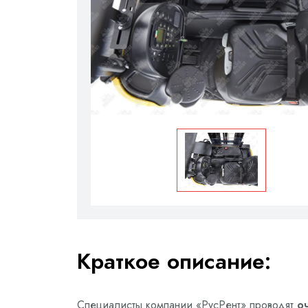
Краткое описание:
Специалисты компании «РусРент» проводят
о