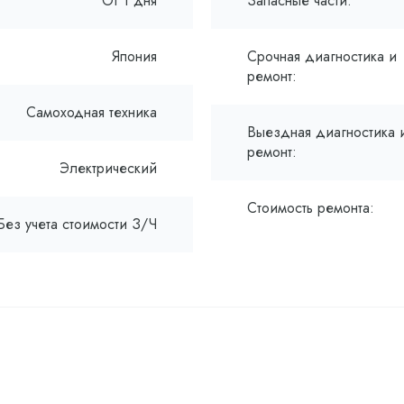
От 1 дня
Запасные части:
Япония
Срочная диагностика и
ремонт:
Самоходная техника
Выездная диагностика 
ремонт:
Электрический
Стоимость ремонта:
Без учета стоимости З/Ч