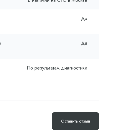
В наличии на СТО в Москве
Да
и
Да
По результатам диагностики
Оставить отзыв