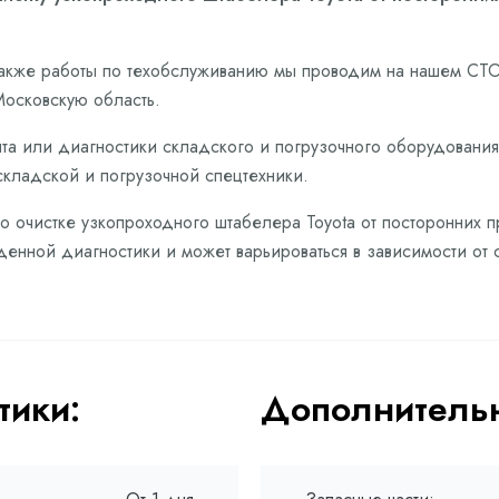
также работы по техобслуживанию мы проводим на нашем СТО 
осковскую область.
та или диагностики складского и погрузочного оборудования,
складской и погрузочной спецтехники.
по очистке узкопроходного штабелера Toyota от посторонних 
денной диагностики и может варьироваться в зависимости от 
тики:
Дополнительн