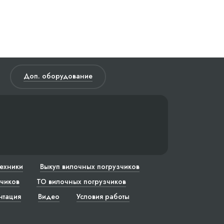
Доп. оборудование
техники
Выкуп вилочных погрузчиков
чиков
ТО вилочных погрузчиков
нтация
Видео
Условия работы