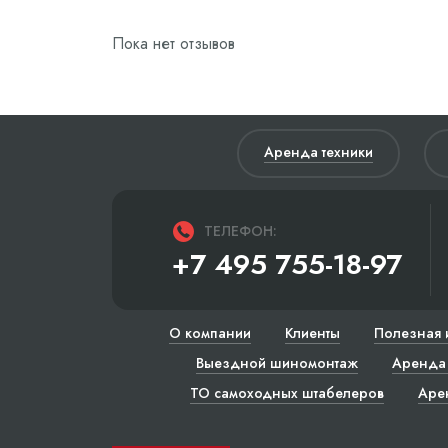
Пока нет отзывов
Аренда техники
ТЕЛЕФОН:
+7 495 755-18-97
О компании
Клиенты
Полезная 
Выездной шиномонтаж
Аренда 
ТО самоходных штабелеров
Аре