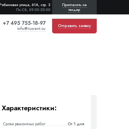
Рябиновая улица, 61А, стр. 3
Пригласить на
тендер
Пн-Сб, 09:00-20:00
+7 495 755-18-97
Отправить заявку
info@rusrent.su
Характеристики:
Сроки ремонтных работ:
От 1 дня