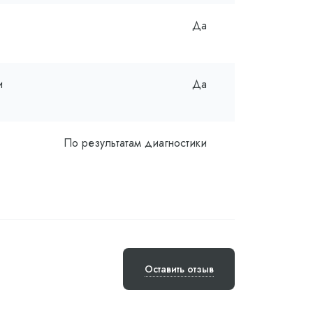
Да
и
Да
По результатам диагностики
Оставить отзыв