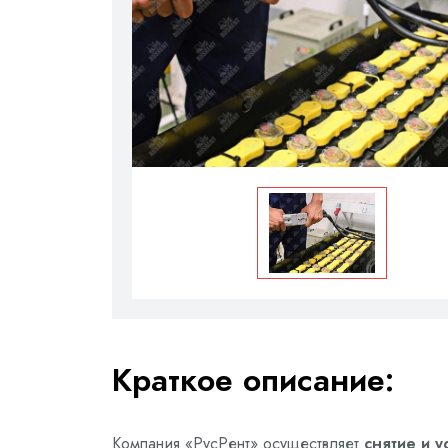
Краткое описание:
Компания «РусРент» осуществляет
снятие и 