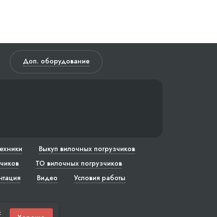
Доп. оборудование
техники
Выкуп вилочных погрузчиков
чиков
ТО вилочных погрузчиков
нтация
Видео
Условия работы
с