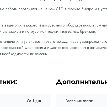
е работы проводятся на нашем СТО в Москве быстро и в ус
а вашего складского и погрузочного оборудования, в том чис
ой складской и погрузочной техники известных брендов.
по снятию или установке тягового аккумулятора узкопроходног
м проведенной диагностики и может варьироваться в зависимо
и необходимости их замены.
тики:
Дополнительн
От 1 дня
Запасные части: