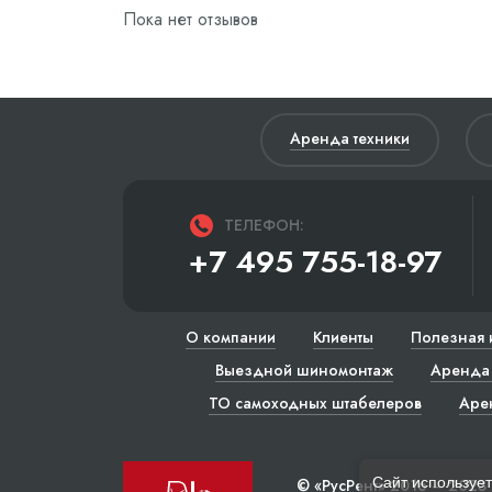
Пока нет отзывов
Аренда техники
ТЕЛЕФОН:
+7 495 755-18-97
О компании
Клиенты
Полезная 
Выездной шиномонтаж
Аренда 
ТО самоходных штабелеров
Аре
Сайт использует
© «РусРент» 2016 – 2023