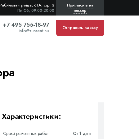
Рябиновая улица, 61А, стр. 3
Пригласить на
тендер
Пн-Сб, 09:00-20:00
+7 495 755-18-97
Отправить заявку
info@rusrent.su
ора
Характеристики:
Сроки ремонтных работ:
От 1 дня