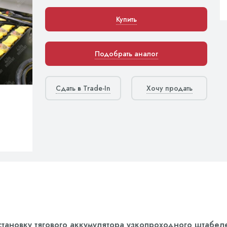
Купить
Подобрать аналог
Сдать в Trade-In
Хочу продать
установку тягового аккумулятора узкопроходного штабел