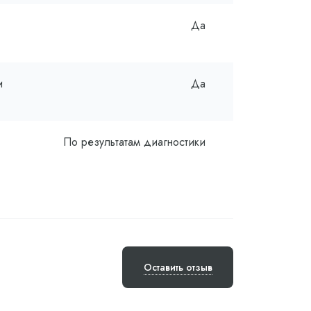
Да
и
Да
По результатам диагностики
Оставить отзыв