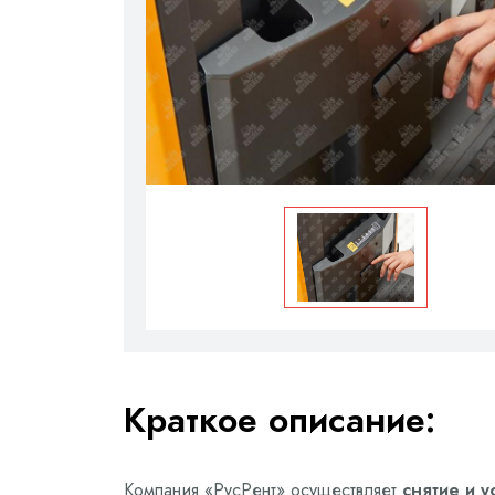
Краткое описание:
Компания «РусРент» осуществляет
снятие и у