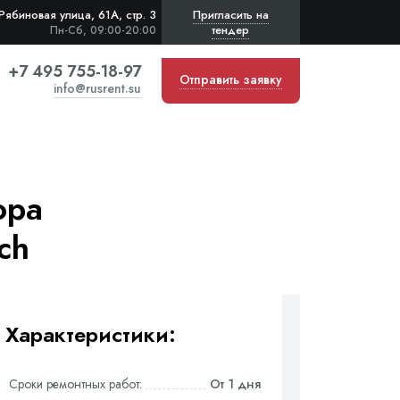
Рябиновая улица, 61А, стр. 3
Пригласить на
тендер
Пн-Сб, 09:00-20:00
+7 495 755-18-97
Отправить заявку
info@rusrent.su
ора
ch
Характеристики:
Сроки ремонтных работ:
От 1 дня