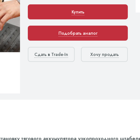
Купить
Подобрать аналог
Сдать в Trade-In
Хочу продать
становку тягового аккумулятора узкопроходного штабеле