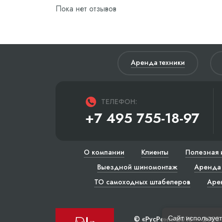
Пока нет отзывов
Аренда техники
ТЕЛЕФОН:
+7 495 755-18-97
О компании
Клиенты
Полезная 
Выездной шиномонтаж
Аренда 
ТО самоходных штабелеров
Аре
Сайт использует
© «РусРент» 2016 – 2023