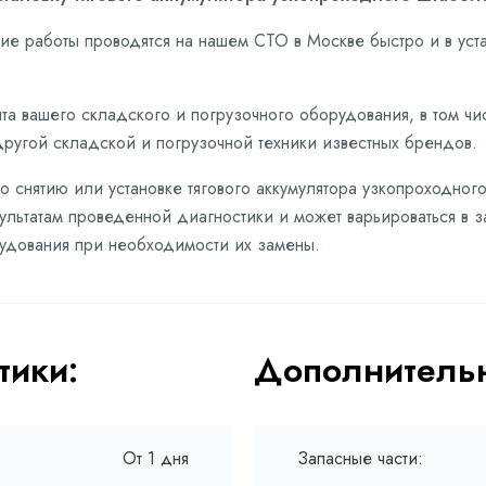
е работы проводятся на нашем СТО в Москве быстро и в ус
а вашего складского и погрузочного оборудования, в том чис
 другой складской и погрузочной техники известных брендов.
о снятию или установке тягового аккумулятора узкопроходног
зультатам проведенной диагностики и может варьироваться в 
рудования при необходимости их замены.
тики:
Дополнительн
От 1 дня
Запасные части: