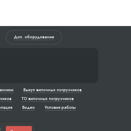
Доп. оборудование
техники
Выкуп вилочных погрузчиков
чиков
ТО вилочных погрузчиков
нтация
Видео
Условия работы
с