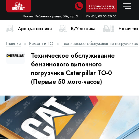
Отправить заявку
Москва, Рябиновая улица, 61А, стр. 3
Пн-Сб, 09:00-20:00
Аренда техники
Б/У техника
Новая те
Главная
Ремонт и ТО
Техническое обслуживание погрузчиков
Техническое обслуживание
бензинового вилочного
погрузчика Caterpillar ТО-0
(Первые 50 мото-часов)