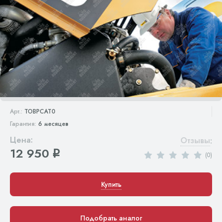
Арт.:
TOBPCAT0
Гарантия:
6 месяцев
Цена:
Отзывы
:
12 950
q
(0)
Купить
Подобрать аналог