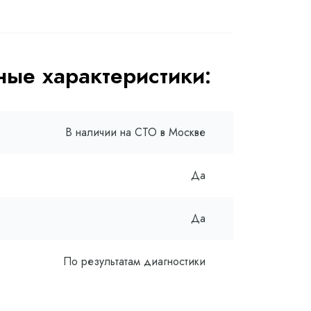
ые характеристики:
В наличии на СТО в Москве
Да
Да
По результатам диагностики