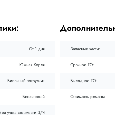
тики:
Дополнительн
От 1 дня
Запасные части:
Южная Корея
Срочное ТО:
Вилочный погрузчик
Выездное ТО:
Бензиновый
Стоимость ремонта:
Без учета стоимости З/Ч