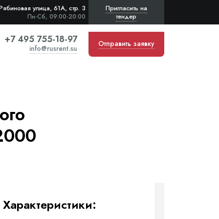
Рябиновая улица, 61А, стр. 3
Пригласить на
тендер
Пн-Сб, 09:00-20:00
+7 495 755-18-97
Отправить заявку
info@rusrent.su
ого
2000
Характеристики: