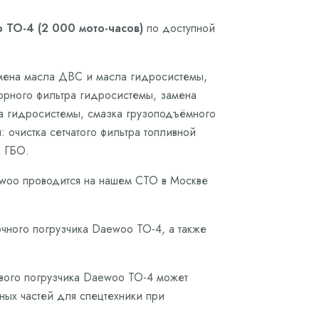
 ТО-4 (2 000 мото-часов)
по доступной
амена масла ДВС и масла гидросистемы,
борного фильтра гидросистемы, замена
а гидросистемы, смазка грузоподъёмного
 очистка сетчатого фильтра топливной
а ГБО.
ewoo проводится на нашем СТО в Москве
чного погрузчика Daewoo ТО-4, а также
ового погрузчика Daewoo ТО-4 может
сных частей для спецтехники при