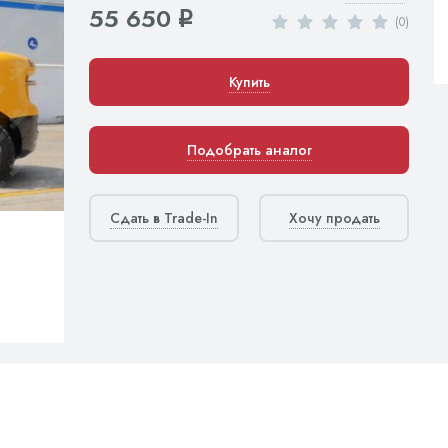
55 650
q
(0)
Купить
Подобрать аналог
Сдать в Trade-In
Хочу продать