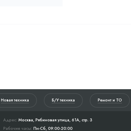
Новая техника
Б/У техника
Ремонт и ТО
Адрес:
Москва, Рябиновая улица, 61А, стр. 3
Рабочие часы:
Пн-Сб, 09:00-20:00