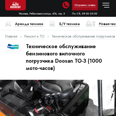
Отправить заявку
Москва, Рябиновая улица, 61А, стр. 3
Пн-Сб, 09:00-20:00
Аренда техники
Б/У техника
Новая те
Главная
Ремонт и ТО
Техническое обслуживание погрузчиков
Техническое обслуживание
бензинового вилочного
погрузчика Doosan ТО-3 (1000
мото-часов)