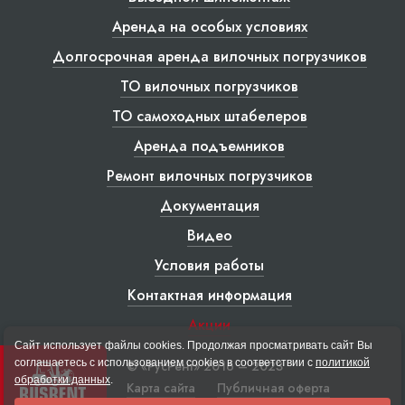
Аренда на особых условиях
Долгосрочная аренда вилочных погрузчиков
ТО вилочных погрузчиков
ТО самоходных штабелеров
Аренда подъемников
Ремонт вилочных погрузчиков
Документация
Видео
Условия работы
Контактная информация
Акции
Сайт использует файлы cookies. Продолжая просматривать сайт Вы
соглашаетесь с использованием cookies в соответствии с
политикой
© «РусРент» 2016 – 2023
обработки данных
.
Карта сайта
Публичная оферта