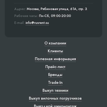
Адрес:
Москва, Рябиновая улица, 61А, стр. 3
Рабочие часы:
Пн-Сб, 09:00-20:00
E-mail:
info@rusrent.su
О компании
Клиенты
Полезная информация
Прайс-лист
Бренды
Trade-In
Выкуп техники
Выкуп вилочных погрузчиков
Выездной шиномонтаж