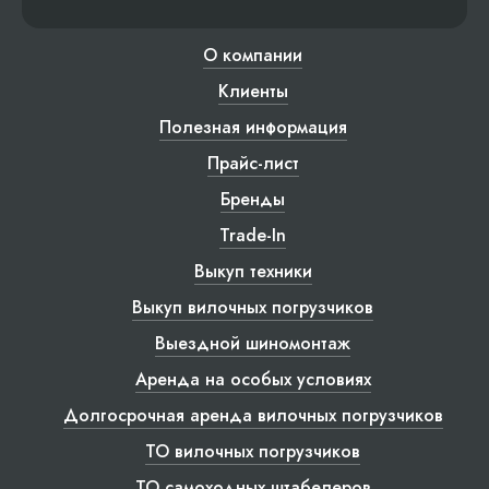
О компании
Клиенты
Полезная информация
Прайс-лист
Бренды
Trade-In
Выкуп техники
Выкуп вилочных погрузчиков
Выездной шиномонтаж
Аренда на особых условиях
Долгосрочная аренда вилочных погрузчиков
ТО вилочных погрузчиков
ТО самоходных штабелеров