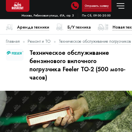
Отправить заявку
Москва, Рябиновая улица, 61А, стр. 3
Пн-Сб, 09:00-20:00
Аренда техники
Б/У техника
Новая те
Главная
Ремонт и ТО
Техническое обслуживание погрузчиков
Техническое обслуживание
бензинового вилочного
погрузчика Feeler ТО-2 (500 мото-
часов)