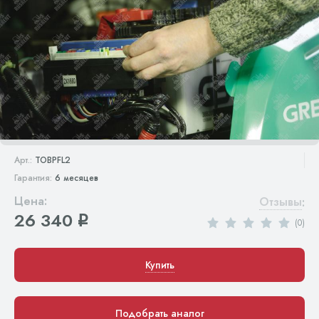
Арт.:
TOBPFL2
Гарантия:
6 месяцев
Цена:
Отзывы
:
26 340
q
(0)
Купить
Подобрать аналог