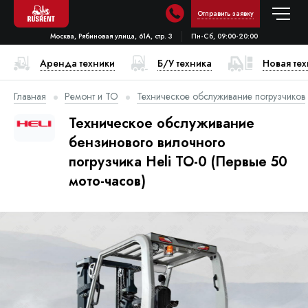
Отправить заявку
Москва, Рябиновая улица, 61А, стр. 3
Пн-Сб, 09:00-20:00
Аренда техники
Б/У техника
Новая те
Главная
Ремонт и ТО
Техническое обслуживание погрузчиков
Техническое обслуживание
бензинового вилочного
погрузчика Heli ТО-0 (Первые 50
мото-часов)