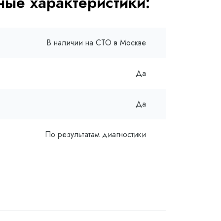
ые характеристики:
В наличии на СТО в Москве
Да
Да
По результатам диагностики