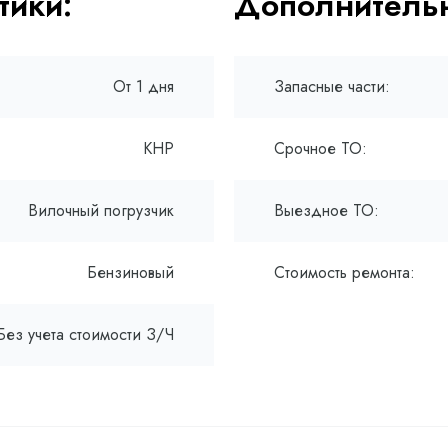
тики:
Дополнительн
От 1 дня
Запасные части:
КНР
Срочное ТО:
Вилочный погрузчик
Выездное ТО:
Бензиновый
Стоимость ремонта:
Без учета стоимости З/Ч