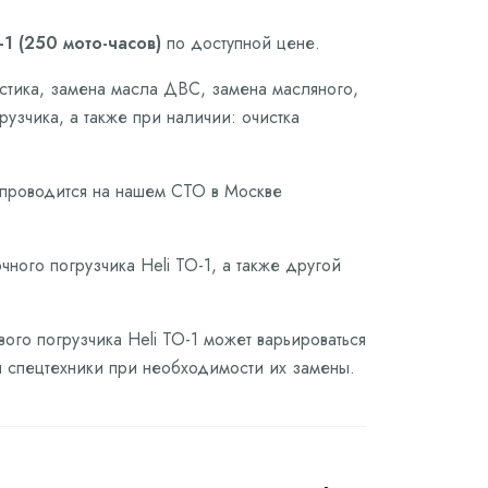
1 (250 мото-часов)
по доступной цене.
остика, замена масла ДВС, замена масляного,
узчика, а также при наличии: очистка
i проводится на нашем СТО в Москве
ного погрузчика Heli ТО-1, а также другой
ого погрузчика Heli ТО-1 может варьироваться
ля спецтехники при необходимости их замены.