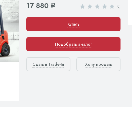
17 880
q
(0)
Купить
Подобрать аналог
Сдать в Trade-In
Хочу продать