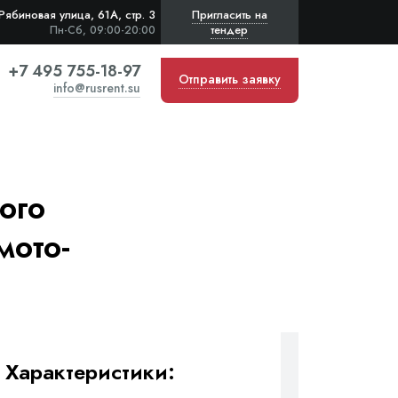
Рябиновая улица, 61А, стр. 3
Пригласить на
тендер
Пн-Сб, 09:00-20:00
+7 495 755-18-97
Отправить заявку
info@rusrent.su
ого
мото-
Характеристики: