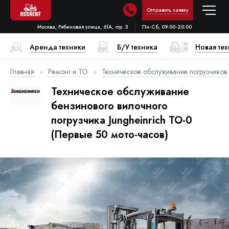
Отправить заявку
Москва, Рябиновая улица, 61А, стр. 3
Пн-Сб, 09:00-20:00
Аренда техники
Б/У техника
Новая те
Главная
Ремонт и ТО
Техническое обслуживание погрузчиков
Техническое обслуживание
бензинового вилочного
погрузчика Jungheinrich ТО-0
(Первые 50 мото-часов)