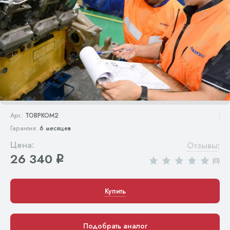
Арт.:
TOBPKOM2
Гарантия:
6 месяцев
Цена:
Отзывы
:
26 340
q
(0)
Купить
Подобрать аналог