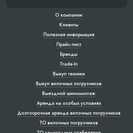
О компании
Клиенты
Полезная информация
Прайс-лист
Бренды
Trade-In
Выкуп техники
Выкуп вилочных погрузчиков
Выездной шиномонтаж
Аренда на особых условиях
Долгосрочная аренда вилочных погрузчиков
ТО вилочных погрузчиков
ТО самоходных штабелеров