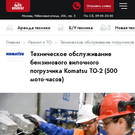
Отправить заявку
Москва, Рябиновая улица, 61А, стр. 3
Пн-Сб, 09:00-20:00
Аренда техники
Б/У техника
Новая те
Главная
Ремонт и ТО
Техническое обслуживание погрузчиков
Техническое обслуживание
бензинового вилочного
погрузчика Komatsu ТО-2 (500
мото-часов)