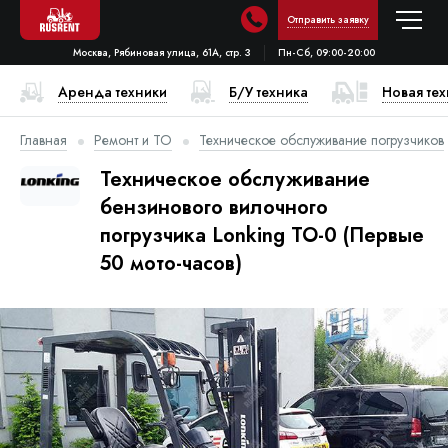
Отправить заявку
Москва, Рябиновая улица, 61А, стр. 3
Пн-Сб, 09:00-20:00
Аренда техники
Б/У техника
Новая те
Главная
Ремонт и ТО
Техническое обслуживание погрузчиков
Техническое обслуживание
бензинового вилочного
погрузчика Lonking ТО-0 (Первые
50 мото-часов)