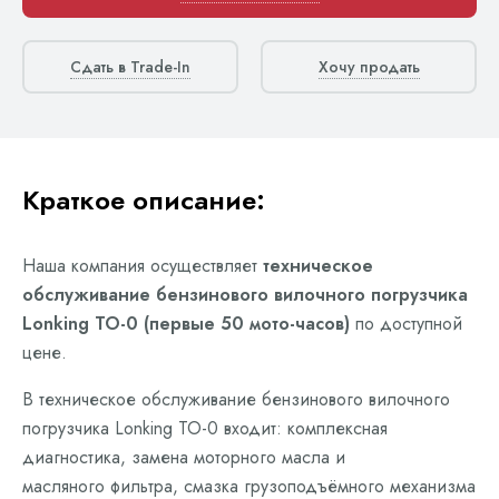
Сдать в Trade-In
Хочу продать
Краткое описание:
Наша компания осуществляет
техническое
обслуживание бензинового вилочного погрузчика
Lonking ТО-0 (первые 50 мото-часов)
по доступной
цене.
В техническое обслуживание бензинового вилочного
погрузчика Lonking ТО-0 входит: комплексная
диагностика, замена моторного масла и
масляного фильтра, смазка грузоподъёмного механизма