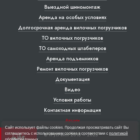
Выездной шиномонтаж
Аренда на особых условиях
Долгосрочная аренда вилочных погрузчиков
ТО вилочных погрузчиков
ТО самоходных штабелеров
Аренда подъемников
Ремонт вилочных погрузчиков
Документация
Видео
Условия работы
Контактная информация
Акции
Сайт использует файлы cookies. Продолжая просматривать сайт Вы
соглашаетесь с использованием cookies в соответствии с
политикой
© «РусРент» 2016 – 2023
обработки данных
.