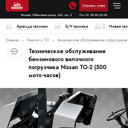
Отправить заявку
Москва, Рябиновая улица, 61А, стр. 3
Пн-Сб, 09:00-20:00
Аренда техники
Б/У техника
Новая те
Главная
Ремонт и ТО
Техническое обслуживание погрузчиков
Техническое обслуживание
бензинового вилочного
погрузчика Nissan ТО-2 (500
мото-часов)