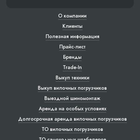
О компании
Клиенты
Полезная информация
Прайс-лист
Бренды
Trade-In
Выкуп техники
Выкуп вилочных погрузчиков
Выездной шиномонтаж
Аренда на особых условиях
Долгосрочная аренда вилочных погрузчиков
ТО вилочных погрузчиков
ТО самоходных штабелеров