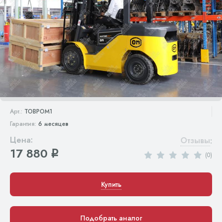
Арт.:
TOBPOM1
Гарантия:
6 месяцев
Цена:
Отзывы
:
17 880
q
(0)
Купить
Подобрать аналог