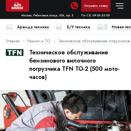
Отправить заявку
Москва, Рябиновая улица, 61А, стр. 3
Пн-Сб, 09:00-20:00
Аренда техники
Б/У техника
Новая те
Главная
Ремонт и ТО
Техническое обслуживание погрузчиков
Техническое обслуживание
бензинового вилочного
погрузчика TFN ТО-2 (500 мото-
часов)