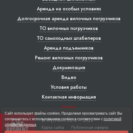
Аренда на особых условиях
Долгосрочная аренда вилочных погрузчиков
ТО вилочных погрузчиков
ТО самоходных штабелеров
Аренда подъемников
Ремонт вилочных погрузчиков
Документация
Видео
Условия работы
Контактная информация
Акции
Сайт использует файлы cookies. Продолжая просматривать сайт Вы
соглашаетесь с использованием cookies в соответствии с
политикой
© «РусРент» 2016 – 2023
обработки данных
.
Карта сайта
Публичная оферта