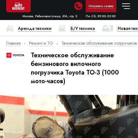
Отправить заявку
Москва, Рябиновая улица, 61А, стр. 3
Пн-Сб, 09:00-20:00
Аренда техники
Б/У техника
Новая те
Главная
Ремонт и ТО
Техническое обслуживание погрузчиков
Техническое обслуживание
бензинового вилочного
погрузчика Toyota ТО-3 (1000
мото-часов)