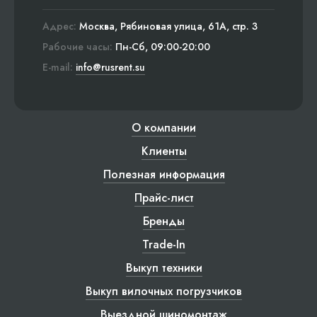
Адрес:
Москва, Рябиновая улица, 61А, стр. 3
Рабочие часы:
Пн-Сб, 09:00-20:00
E-mail:
info@rusrent.su
О компании
Клиенты
Полезная информация
Прайс-лист
Бренды
Trade-In
Выкуп техники
Выкуп вилочных погрузчиков
Выездной шиномонтаж