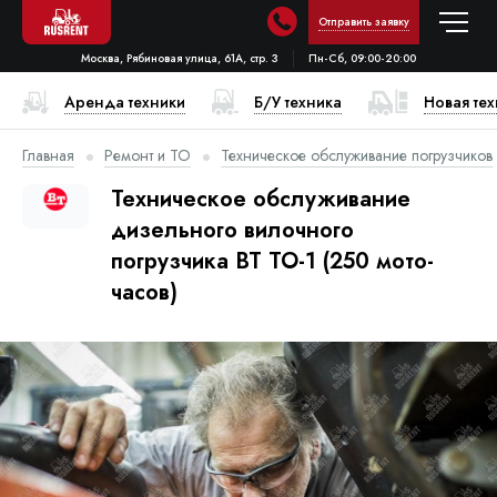
Отправить заявку
Москва, Рябиновая улица, 61А, стр. 3
Пн-Сб, 09:00-20:00
Аренда техники
Б/У техника
Новая те
Главная
Ремонт и ТО
Техническое обслуживание погрузчиков
Техническое обслуживание
дизельного вилочного
погрузчика BT ТО-1 (250 мото-
часов)