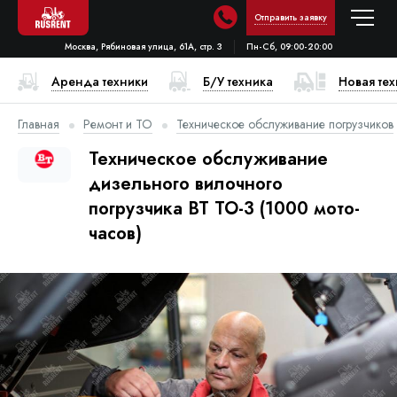
Отправить заявку
Москва, Рябиновая улица, 61А, стр. 3
Пн-Сб, 09:00-20:00
Аренда техники
Б/У техника
Новая те
Главная
Ремонт и ТО
Техническое обслуживание погрузчиков
Техническое обслуживание
дизельного вилочного
погрузчика BT ТО-3 (1000 мото-
часов)