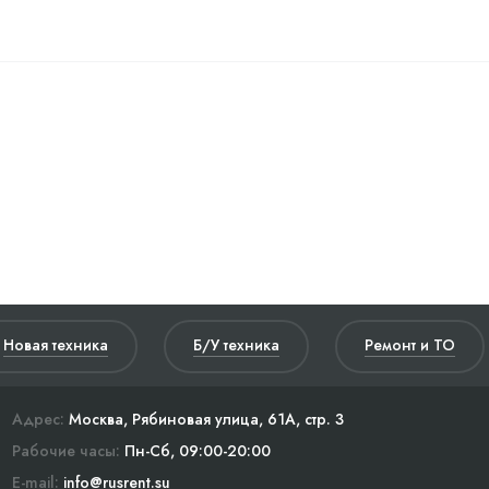
Новая техника
Б/У техника
Ремонт и ТО
Адрес:
Москва, Рябиновая улица, 61А, стр. 3
Рабочие часы:
Пн-Сб, 09:00-20:00
E-mail:
info@rusrent.su