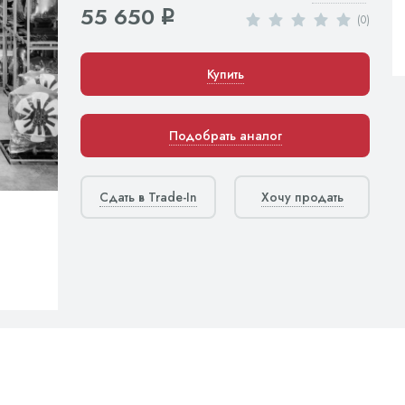
55 650
q
(0)
Купить
Подобрать аналог
Сдать в Trade-In
Хочу продать