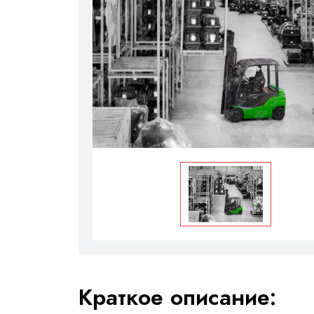
Краткое описание: