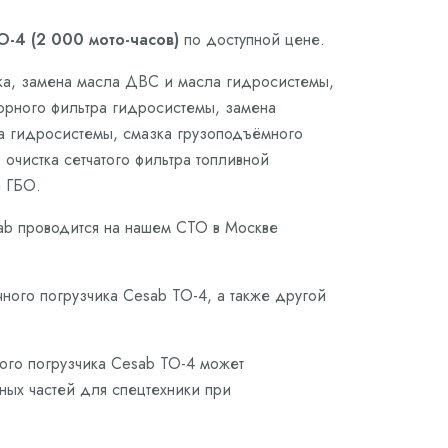
-4 (2 000 мото-часов)
по доступной цене.
ика, замена масла ДВС и масла гидросистемы,
борного фильтра гидросистемы, замена
а гидросистемы, смазка грузоподъёмного
очистка сетчатого фильтра топливной
а ГБО.
sab проводится на нашем СТО в Москве
ного погрузчика Cesab ТО-4, а также другой
ного погрузчика Cesab ТО-4 может
сных частей для спецтехники при