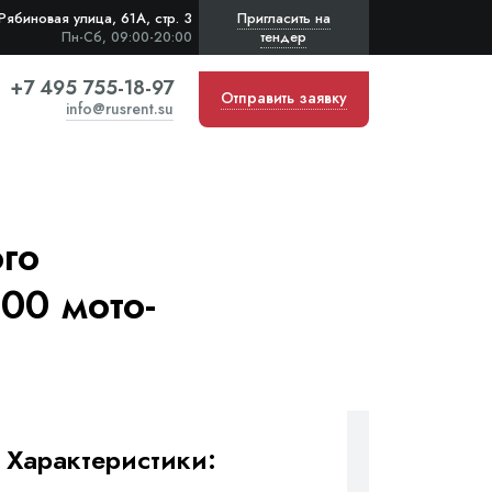
Рябиновая улица, 61А, стр. 3
Пригласить на
тендер
Пн-Сб, 09:00-20:00
+7 495 755-18-97
Отправить заявку
info@rusrent.su
го
00 мото-
Характеристики: