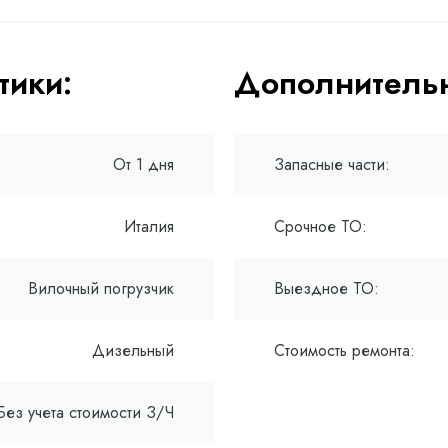
тики:
Дополнительн
От 1 дня
Запасные части:
Италия
Срочное ТО:
Вилочный погрузчик
Выездное ТО:
Дизельный
Стоимость ремонта:
Без учета стоимости З/Ч