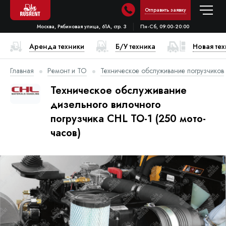
Отправить заявку
Москва, Рябиновая улица, 61А, стр. 3
Пн-Сб, 09:00-20:00
Аренда техники
Б/У техника
Новая те
Главная
Ремонт и ТО
Техническое обслуживание погрузчиков
Техническое обслуживание
дизельного вилочного
погрузчика CHL ТО-1 (250 мото-
часов)