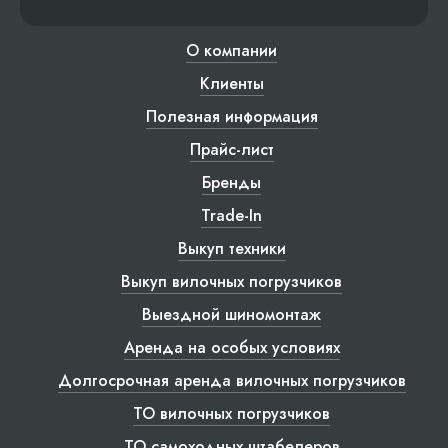
О компании
Клиенты
Полезная информация
Прайс-лист
Бренды
Trade-In
Выкуп техники
Выкуп вилочных погрузчиков
Выездной шиномонтаж
Аренда на особых условиях
Долгосрочная аренда вилочных погрузчиков
ТО вилочных погрузчиков
ТО самоходных штабелеров