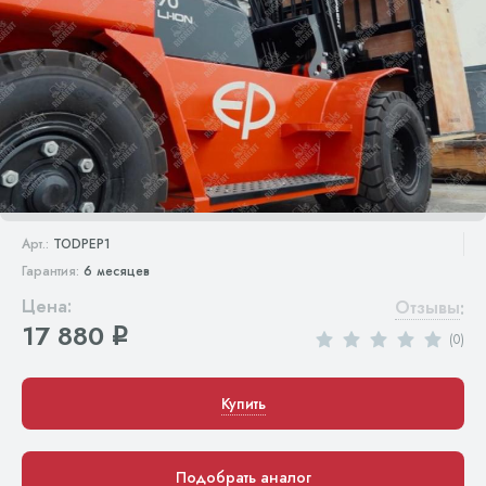
Арт.:
TODPEP1
Гарантия:
6 месяцев
Цена:
Отзывы
:
17 880
q
(0)
Купить
Подобрать аналог