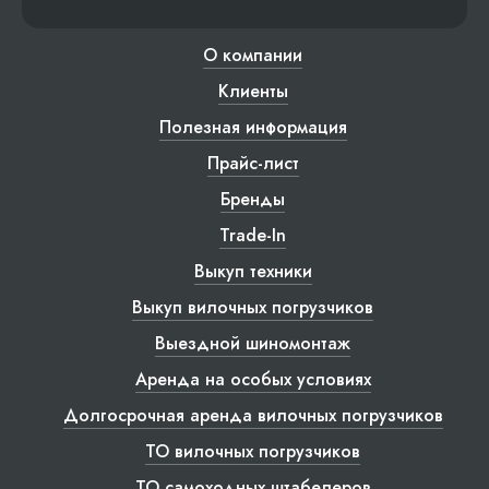
О компании
Клиенты
Полезная информация
Прайс-лист
Бренды
Trade-In
Выкуп техники
Выкуп вилочных погрузчиков
Выездной шиномонтаж
Аренда на особых условиях
Долгосрочная аренда вилочных погрузчиков
ТО вилочных погрузчиков
ТО самоходных штабелеров