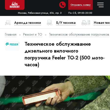
Отправить заявку
Москва, Рябиновая улица, 61А, стр. 3
Пн-Сб, 09:00-20:00
Аренда техники
Б/У техника
Новая те
Главная
Ремонт и ТО
Техническое обслуживание погрузчиков
Техническое обслуживание
дизельного вилочного
погрузчика Feeler ТО-2 (500 мото-
часов)