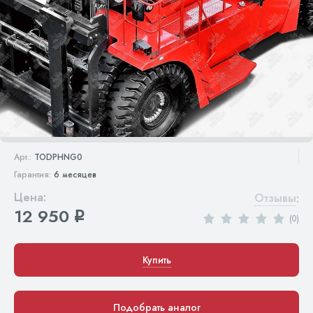
Арт.:
TODPHNG0
Гарантия:
6 месяцев
Цена:
Отзывы
:
12 950
q
(0)
Купить
Подобрать аналог