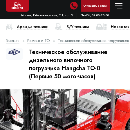
Отправить заявку
Москва, Рябиновая улица, 61А, стр. 3
Пн-Сб, 09:00-20:00
Аренда техники
Б/У техника
Новая те
Главная
Ремонт и ТО
Техническое обслуживание погрузчиков
Техническое обслуживание
дизельного вилочного
погрузчика Hangcha ТО-0
(Первые 50 мото-часов)