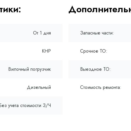
тики:
Дополнительн
От 1 дня
Запасные части:
КНР
Срочное ТО:
Вилочный погрузчик
Выездное ТО:
Дизельный
Стоимость ремонта:
Без учета стоимости З/Ч