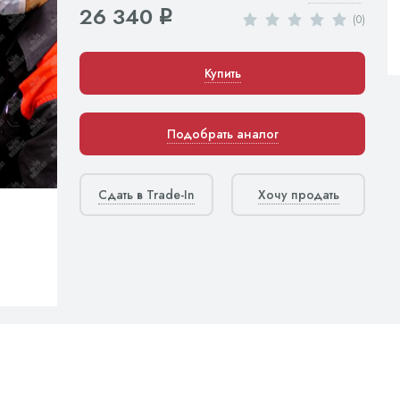
26 340
q
(0)
Купить
Подобрать аналог
Сдать в Trade-In
Хочу продать