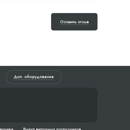
Оставить отзыв
Доп. оборудование
техники
Выкуп вилочных погрузчиков