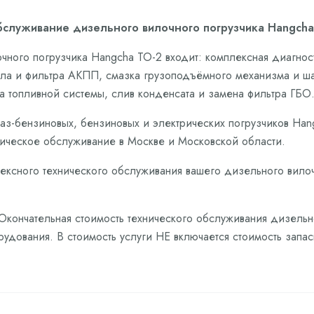
бслуживание дизельного вилочного погрузчика Hangcha 
чного погрузчика Hangcha ТО-2 входит: комплексная диагнос
сла и фильтра АКПП, смазка грузоподъёмного механизма и ш
ра топливной системы, слив конденсата и замена фильтра ГБО
аз-бензиновых, бензиновых и электрических погрузчиков Ha
ическое обслуживание в Москве и Московской области.
лексного технического обслуживания вашего дизельного вилоч
 Окончательная стоимость технического обслуживания дизель
рудования. В стоимость услуги НЕ включается стоимость запа