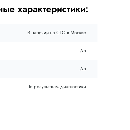
ые характеристики:
В наличии на СТО в Москве
Да
Да
По результатам диагностики