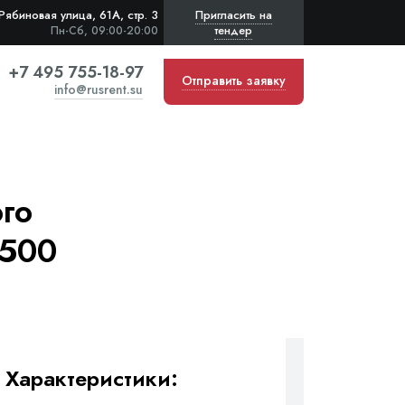
Рябиновая улица, 61А, стр. 3
Пригласить на
тендер
Пн-Сб, 09:00-20:00
+7 495 755-18-97
Отправить заявку
info@rusrent.su
го
(500
Характеристики: