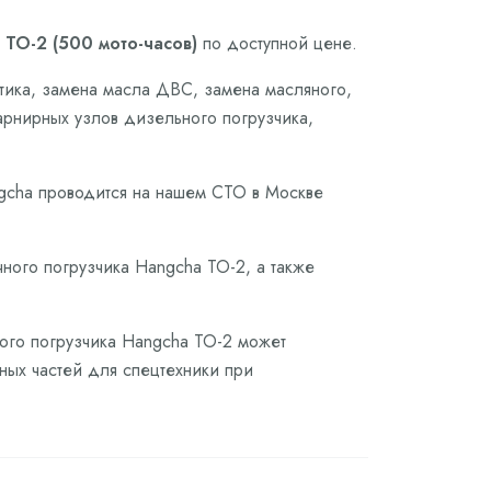
ТО-2 (500 мото-часов)
по доступной цене.
тика, замена масла ДВС, замена масляного,
арнирных узлов дизельного погрузчика,
.
ngcha проводится на нашем СТО в Москве
ного погрузчика Hangcha ТО-2, а также
ного погрузчика Hangcha ТО-2 может
сных частей для спецтехники при