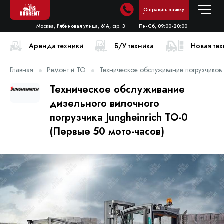
Отправить заявку
Москва, Рябиновая улица, 61А, стр. 3
Пн-Сб, 09:00-20:00
Аренда техники
Б/У техника
Новая те
Главная
Ремонт и ТО
Техническое обслуживание погрузчиков
Техническое обслуживание
дизельного вилочного
погрузчика Jungheinrich ТО-0
(Первые 50 мото-часов)