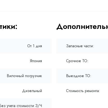
тики:
Дополнительн
От 1 дня
Запасные части:
Япония
Срочное ТО:
Вилочный погрузчик
Выездное ТО:
Дизельный
Стоимость ремонта:
Без учета стоимости З/Ч