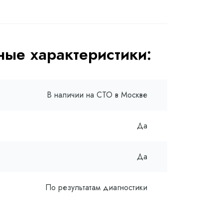
ые характеристики:
В наличии на СТО в Москве
Да
Да
По результатам диагностики