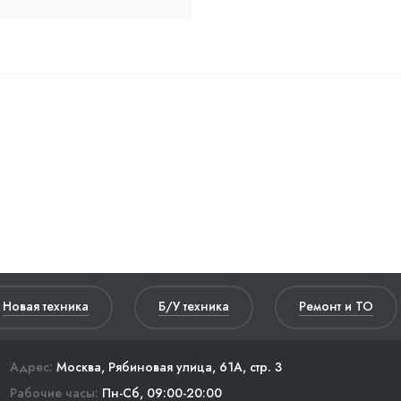
Новая техника
Б/У техника
Ремонт и ТО
Адрес:
Москва, Рябиновая улица, 61А, стр. 3
Рабочие часы:
Пн-Сб, 09:00-20:00