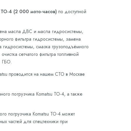
ТО-4 (2 000 мото-часов)
по доступной
мена масла ДВС и масла гидросистемы,
борного фильтра гидросистемы, замена
а гидросистемы, смазка грузоподъёмного
очистка сетчатого фильтра топливной
а ГБО.
atsu проводится на нашем СТО в Москве
ного погрузчика Komatsu ТО-4, а также
ого погрузчика Komatsu ТО-4 может
сных частей для спецтехники при