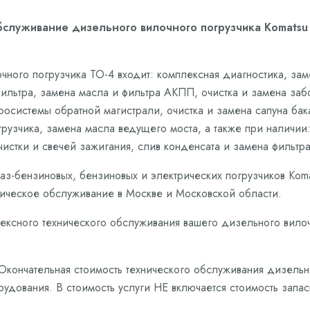
бслуживание дизельного вилочного погрузчика Komatsu 
чного погрузчика ТО-4 входит: комплексная диагностика, за
фильтра, замена масла и фильтра АКПП, очистка и замена за
системы обратной магистрали, очистка и замена сапуна бак
узчика, замена масла ведущего моста, а также при наличии: 
чистки и свечей зажигания, слив конденсата и замена фильтр
аз-бензиновых, бензиновых и электрических погрузчиков Kom
ическое обслуживание в Москве и Московской области.
ексного технического обслуживания вашего дизельного вилоч
 Окончательная стоимость технического обслуживания дизельн
рудования. В стоимость услуги НЕ включается стоимость запа