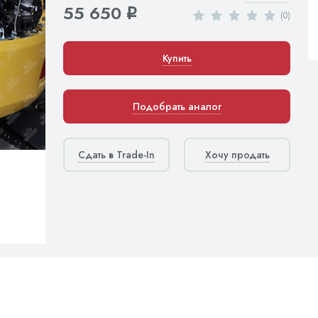
55 650
q
(0)
Купить
Подобрать аналог
Сдать в Trade-In
Хочу продать