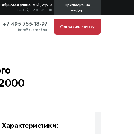
Рябиновая улица, 61А, стр. 3
Пригласить на
тендер
Пн-Сб, 09:00-20:00
+7 495 755-18-97
Отправить заявку
info@rusrent.su
го
(2000
Характеристики: