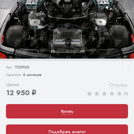
Арт.:
TODPLI0
Гарантия:
6 месяцев
Цена:
Отзывы
:
12 950
q
(0)
Купить
Подобрать аналог