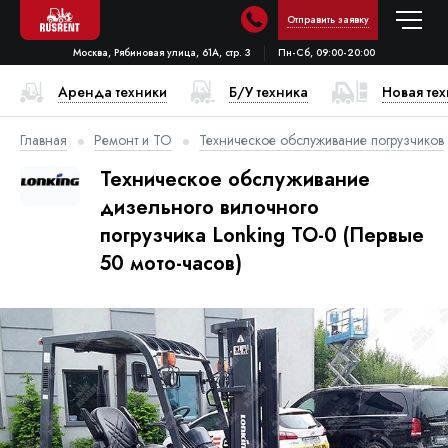
Отправить заявку
Москва, Рябиновая улица, 61А, стр. 3
Пн-Сб, 09:00-20:00
Аренда техники
Б/У техника
Новая те
Главная
Ремонт и ТО
Техническое обслуживание погрузчиков
Техническое обслуживание
дизельного вилочного
погрузчика Lonking ТО-0 (Первые
50 мото-часов)