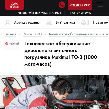
Отправить заявку
Москва, Рябиновая улица, 61А, стр. 3
Пн-Сб, 09:00-20:00
Аренда техники
Б/У техника
Новая те
Главная
Ремонт и ТО
Техническое обслуживание погрузчиков
Техническое обслуживание
дизельного вилочного
погрузчика Maximal ТО-3 (1000
мото-часов)