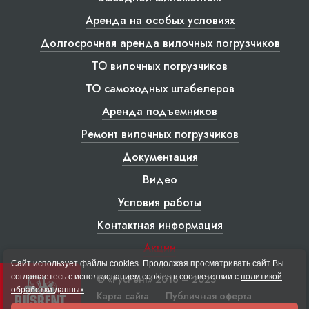
Аренда на особых условиях
Долгосрочная аренда вилочных погрузчиков
ТО вилочных погрузчиков
ТО самоходных штабелеров
Аренда подъемников
Ремонт вилочных погрузчиков
Документация
Видео
Условия работы
Контактная информация
Акции
Сайт использует файлы cookies. Продолжая просматривать сайт Вы
соглашаетесь с использованием cookies в соответствии с
политикой
© «РусРент» 2016 – 2023
обработки данных
.
Карта сайта
Публичная оферта