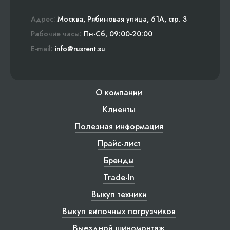
Адрес:
Москва, Рябиновая улица, 61А, стр. 3
Рабочие часы:
Пн-Сб, 09:00-20:00
E-mail:
info@rusrent.su
О компании
Клиенты
Полезная информация
Прайс-лист
Бренды
Trade-In
Выкуп техники
Выкуп вилочных погрузчиков
Выездной шиномонтаж