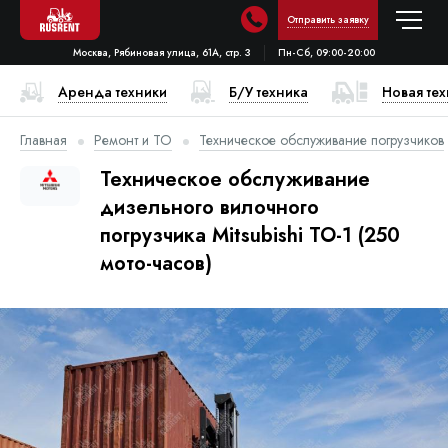
Отправить заявку
Москва, Рябиновая улица, 61А, стр. 3
Пн-Сб, 09:00-20:00
Аренда техники
Б/У техника
Новая те
Главная
Ремонт и ТО
Техническое обслуживание погрузчиков
Техническое обслуживание
дизельного вилочного
погрузчика Mitsubishi ТО-1 (250
мото-часов)